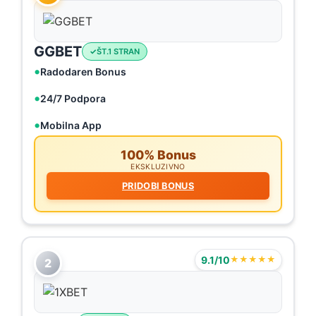
GGBET
ŠT.1 STRAN
Radodaren Bonus
24/7 Podpora
Mobilna App
100% Bonus
EKSKLUZIVNO
PRIDOBI BONUS
9.1/10
★★★★★
2