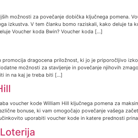
oljših možnosti za povečanje dobička ključnega pomena. Vou
nega izkustva. V tem članku bomo raziskali, kako deluje ta 
 deluje Voucher koda Bwin? Voucher koda […]
promocija dragocena priložnost, ki jo je priporočljivo izkor
datne možnosti za stavljenje in povečanje njihovih zmago
i in na kaj je treba biti […]
ill
raba voucher kode William Hill ključnega pomena za maksimi
e različne bonuse, ki vam omogočajo povečanje vašega zače
činkovito uporabiti voucher kode in katere prednosti prina
Loterija