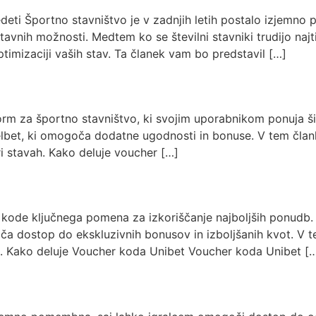
eti Športno stavništvo je v zadnjih letih postalo izjemno p
tavnih možnosti. Medtem ko se številni stavniki trudijo najt
timizaciji vaših stav. Ta članek vam bo predstavil […]
tform za športno stavništvo, ki svojim uporabnikom ponuja š
lbet, ki omogoča dodatne ugodnosti in bonuse. V tem članku
i stavah. Kako deluje voucher […]
 kode ključnega pomena za izkoriščanje najboljših ponudb.
ča dostop do ekskluzivnih bonusov in izboljšanih kvot. V t
ša. Kako deluje Voucher koda Unibet Voucher koda Unibet [