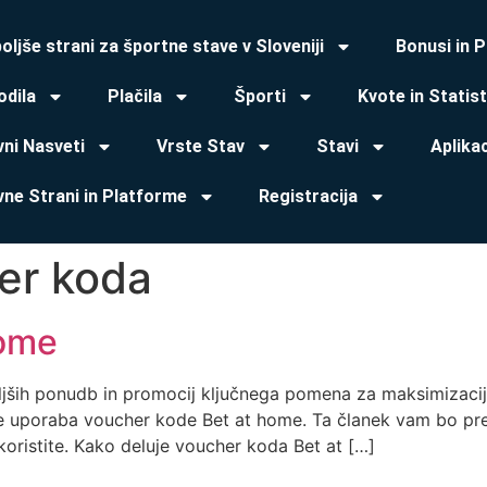
oljše strani za športne stave v Sloveniji
Bonusi in 
odila
Plačila
Športi
Kvote in Statist
vni Nasveti
Vrste Stav
Stavi
Aplika
vne Strani in Platforme
Registracija
er koda
home
ljših ponudb in promocij ključnega pomena za maksimizacijo
 je uporaba voucher kode Bet at home. Ta članek vam bo pre
koristite. Kako deluje voucher koda Bet at […]