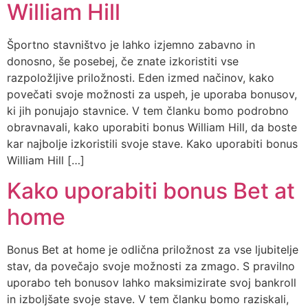
William Hill
Športno stavništvo je lahko izjemno zabavno in
donosno, še posebej, če znate izkoristiti vse
razpoložljive priložnosti. Eden izmed načinov, kako
povečati svoje možnosti za uspeh, je uporaba bonusov,
ki jih ponujajo stavnice. V tem članku bomo podrobno
obravnavali, kako uporabiti bonus William Hill, da boste
kar najbolje izkoristili svoje stave. Kako uporabiti bonus
William Hill […]
Kako uporabiti bonus Bet at
home
Bonus Bet at home je odlična priložnost za vse ljubitelje
stav, da povečajo svoje možnosti za zmago. S pravilno
uporabo teh bonusov lahko maksimizirate svoj bankroll
in izboljšate svoje stave. V tem članku bomo raziskali,