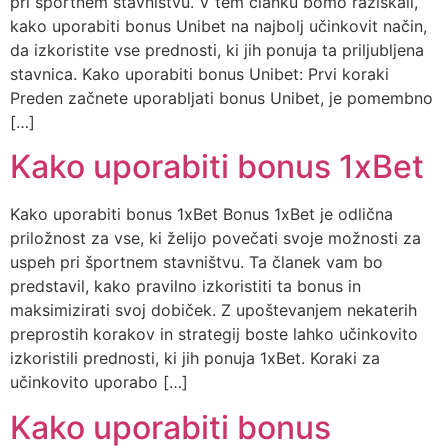
pri športnem stavništvu. V tem članku bomo raziskali,
kako uporabiti bonus Unibet na najbolj učinkovit način,
da izkoristite vse prednosti, ki jih ponuja ta priljubljena
stavnica. Kako uporabiti bonus Unibet: Prvi koraki
Preden začnete uporabljati bonus Unibet, je pomembno
[…]
Kako uporabiti bonus 1xBet
Kako uporabiti bonus 1xBet Bonus 1xBet je odlična
priložnost za vse, ki želijo povečati svoje možnosti za
uspeh pri športnem stavništvu. Ta članek vam bo
predstavil, kako pravilno izkoristiti ta bonus in
maksimizirati svoj dobiček. Z upoštevanjem nekaterih
preprostih korakov in strategij boste lahko učinkovito
izkoristili prednosti, ki jih ponuja 1xBet. Koraki za
učinkovito uporabo […]
Kako uporabiti bonus