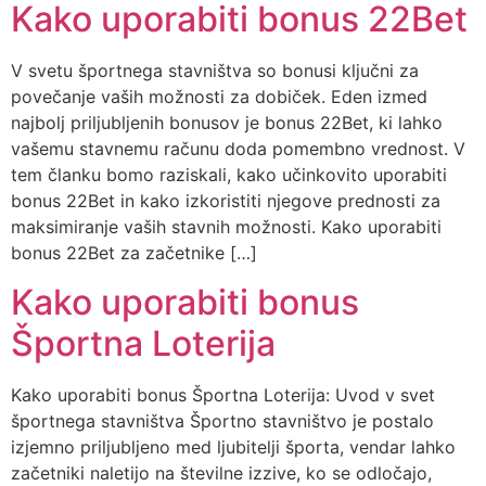
Kako uporabiti bonus 22Bet
V svetu športnega stavništva so bonusi ključni za
povečanje vaših možnosti za dobiček. Eden izmed
najbolj priljubljenih bonusov je bonus 22Bet, ki lahko
vašemu stavnemu računu doda pomembno vrednost. V
tem članku bomo raziskali, kako učinkovito uporabiti
bonus 22Bet in kako izkoristiti njegove prednosti za
maksimiranje vaših stavnih možnosti. Kako uporabiti
bonus 22Bet za začetnike […]
Kako uporabiti bonus
Športna Loterija
Kako uporabiti bonus Športna Loterija: Uvod v svet
športnega stavništva Športno stavništvo je postalo
izjemno priljubljeno med ljubitelji športa, vendar lahko
začetniki naletijo na številne izzive, ko se odločajo,