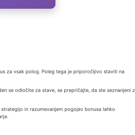
 za vsak polog. Poleg tega je priporočljivo staviti na
en se odločite za stave, se prepričajte, da ste seznanjeni z
o strategijo in razumevanjem pogojev bonusa lahko
rja.