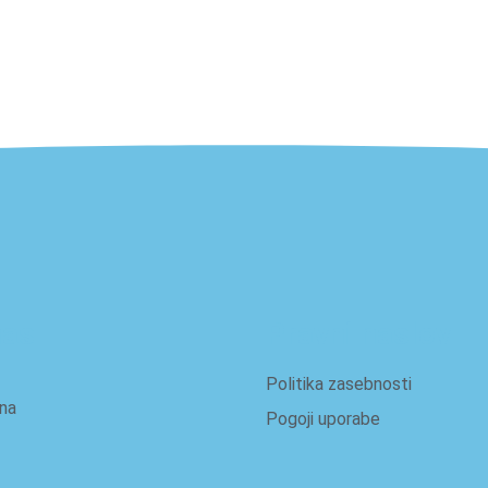
nas
Pravni naslov
Politika zasebnosti
 na
Pogoji uporabe