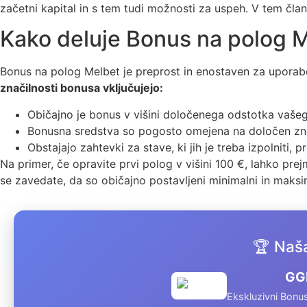
začetni kapital in s tem tudi možnosti za uspeh. V tem član
Kako deluje Bonus na polog 
Bonus na polog Melbet je preprost in enostaven za uporabo.
značilnosti bonusa vključujejo:
Običajno je bonus v višini določenega odstotka vaše
Bonusna sredstva so pogosto omejena na določen zn
Obstajajo zahtevki za stave, ki jih je treba izpolniti,
Na primer, če opravite prvi polog v višini 100 €, lahko p
se zavedate, da so običajno postavljeni minimalni in maksim
🏆 Naša
GG
Ekskluzivni Bonu