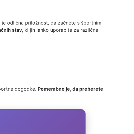
je odlična priložnost, da začnete s športnim
ačnih stav
, ki jih lahko uporabite za različne
 športne dogodke.
Pomembno je, da preberete