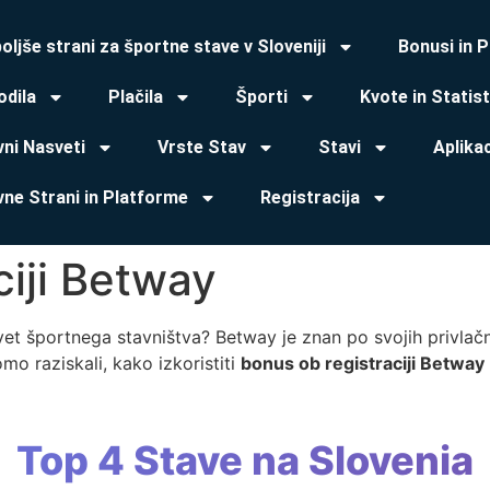
oljše strani za športne stave v Sloveniji
Bonusi in 
odila
Plačila
Športi
Kvote in Statist
vni Nasveti
Vrste Stav
Stavi
Aplika
vne Strani in Platforme
Registracija
ciji Betway
vet športnega stavništva? Betway je znan po svojih privlačn
mo raziskali, kako izkoristiti
bonus ob registraciji Betway
Top 4 Stave na Slovenia