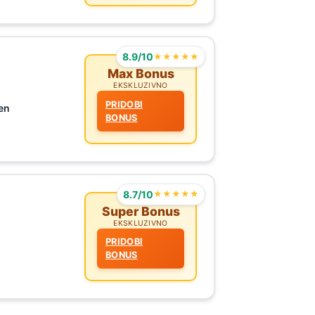
8.9/10
★★★★★
Max Bonus
EKSKLUZIVNO
PRIDOBI
en
BONUS
8.7/10
★★★★★
Super Bonus
EKSKLUZIVNO
PRIDOBI
BONUS