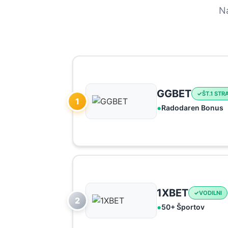
Na
GGBET
ŠT.1 STR
1
Radodaren Bonus
1XBET
VODILNI
2
50+ Športov