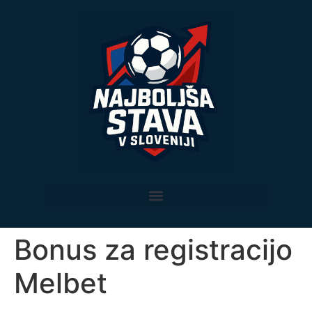
Bonus za registracijo
Melbet