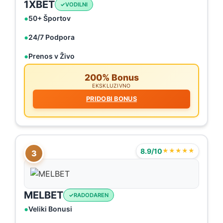
1XBET
VODILNI
50+ Športov
24/7 Podpora
Prenos v Živo
200% Bonus
EKSKLUZIVNO
PRIDOBI BONUS
8.9/10
★★★★★
3
MELBET
RADODAREN
Veliki Bonusi