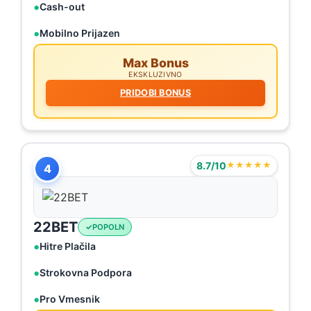
Cash-out
Mobilno Prijazen
Max Bonus
EKSKLUZIVNO
PRIDOBI BONUS
8.7/10
★★★★★
4
22BET
POPOLN
Hitre Plačila
Strokovna Podpora
Pro Vmesnik