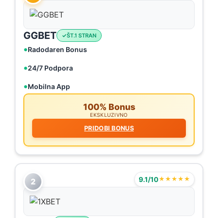
GGBET
ŠT.1 STRAN
Radodaren Bonus
24/7 Podpora
Mobilna App
100% Bonus
EKSKLUZIVNO
PRIDOBI BONUS
9.1/10
★★★★★
2