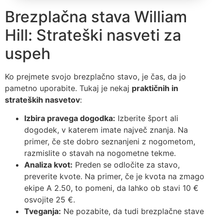
Brezplačna stava William
Hill: Strateški nasveti za
uspeh
Ko prejmete svojo brezplačno stavo, je čas, da jo
pametno uporabite. Tukaj je nekaj
praktičnih in
strateških nasvetov
:
Izbira pravega dogodka:
Izberite šport ali
dogodek, v katerem imate največ znanja. Na
primer, če ste dobro seznanjeni z nogometom,
razmislite o stavah na nogometne tekme.
Analiza kvot:
Preden se odločite za stavo,
preverite kvote. Na primer, če je kvota na zmago
ekipe A 2.50, to pomeni, da lahko ob stavi 10 €
osvojite 25 €.
Tveganja:
Ne pozabite, da tudi brezplačne stave