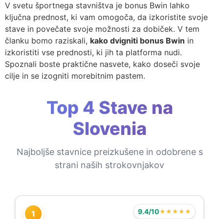
V svetu športnega stavništva je bonus Bwin lahko
ključna prednost, ki vam omogoča, da izkoristite svoje
stave in povečate svoje možnosti za dobiček. V tem
članku bomo raziskali,
kako dvigniti bonus Bwin
in
izkoristiti vse prednosti, ki jih ta platforma nudi.
Spoznali boste praktične nasvete, kako doseči svoje
cilje in se izogniti morebitnim pastem.
Top 4 Stave na
Slovenia
Najboljše stavnice preizkušene in odobrene s
strani naših strokovnjakov
9.4/10
★★★★★
1