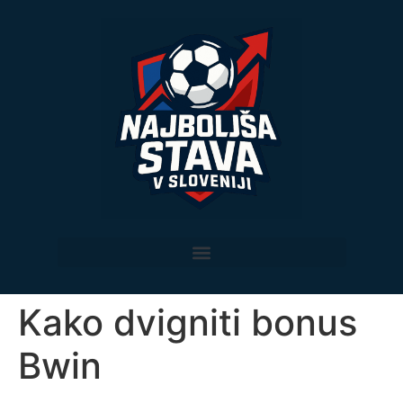
Kako dvigniti bonus
Bwin