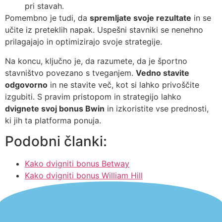
pri stavah.
Pomembno je tudi, da
spremljate svoje rezultate
in se
učite iz preteklih napak. Uspešni stavniki se nenehno
prilagajajo in optimizirajo svoje strategije.
Na koncu, ključno je, da razumete, da je športno
stavništvo povezano s tveganjem.
Vedno stavite
odgovorno
in ne stavite več, kot si lahko privoščite
izgubiti. S pravim pristopom in strategijo lahko
dvignete svoj bonus Bwin
in izkoristite vse prednosti,
ki jih ta platforma ponuja.
Podobni članki:
Kako dvigniti bonus Betway
Kako dvigniti bonus William Hill