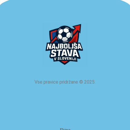
Vse pravice pridržane
©
2025.
o nas