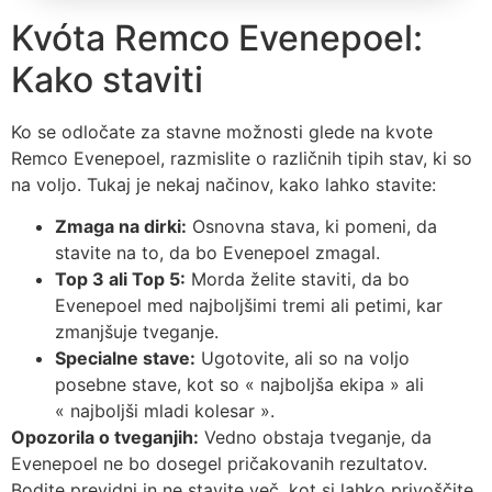
Kvóta Remco Evenepoel:
Kako staviti
Ko se odločate za stavne možnosti glede na kvote
Remco Evenepoel, razmislite o različnih tipih stav, ki so
na voljo. Tukaj je nekaj načinov, kako lahko stavite:
Zmaga na dirki:
Osnovna stava, ki pomeni, da
stavite na to, da bo Evenepoel zmagal.
Top 3 ali Top 5:
Morda želite staviti, da bo
Evenepoel med najboljšimi tremi ali petimi, kar
zmanjšuje tveganje.
Specialne stave:
Ugotovite, ali so na voljo
posebne stave, kot so « najboljša ekipa » ali
« najboljši mladi kolesar ».
Opozorila o tveganjih:
Vedno obstaja tveganje, da
Evenepoel ne bo dosegel pričakovanih rezultatov.
Bodite previdni in ne stavite več, kot si lahko privoščite