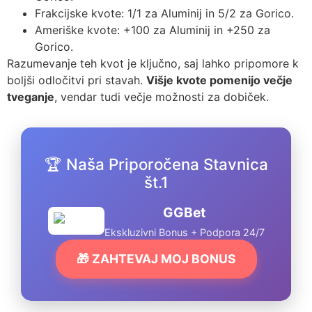
Frakcijske kvote: 1/1 za Aluminij in 5/2 za Gorico.
Ameriške kvote: +100 za Aluminij in +250 za
Gorico.
Razumevanje teh kvot je ključno, saj lahko pripomore k
boljši odločitvi pri stavah.
Višje kvote pomenijo večje
tveganje
, vendar tudi večje možnosti za dobiček.
🏆 Naša Priporočena Stavnica
št.1
GGBet
Ekskluzivni Bonus + Podpora 24/7
🎁 ZAHTEVAJ MOJ BONUS