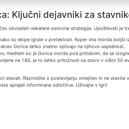
a: Ključni dejavniki za stavni
učno obvladati nekatere osnovne strategije. Upoštevati je tr
 kako so ekipe igrale v preteklosti. Koper ima morda boljši 
alcev Gorice lahko znatno vplivajo na njihovo uspešnost.
v, medtem ko je Gorica morda pod pritiskom, da se izogne 
jene na 1.85, je to lahko priložnost za stavo v višini 50 e
ri stavah. Razmislite o postavljanju omejitev in ne stavite ve
ste sprejeli informirane odločitve. Uživajte v igri!