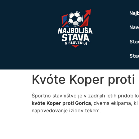
Najb
Nav
Sta
Sta
Kvóte Koper proti
Športno stavništvo je v zadnjih letih pridob
kvóte Koper proti Gorica
, dvema ekipama, ki 
napovedovanje izidov tekem.