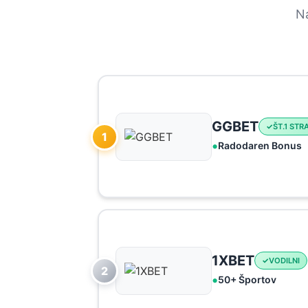
Na
GGBET
ŠT.1 STR
1
Radodaren Bonus
1XBET
VODILNI
2
50+ Športov