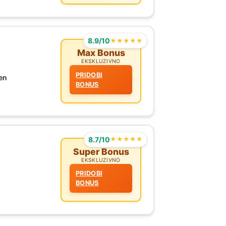
8.9/10
★★★★★
Max Bonus
EKSKLUZIVNO
PRIDOBI
en
BONUS
8.7/10
★★★★★
Super Bonus
EKSKLUZIVNO
PRIDOBI
BONUS