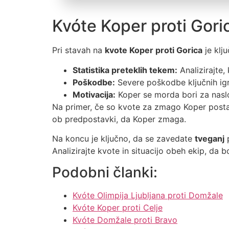
Kvóte Koper proti Goric
Pri stavah na
kvote Koper proti Gorica
je klj
Statistika preteklih tekem:
Analizirajte,
Poškodbe:
Severe poškodbe ključnih igr
Motivacija:
Koper se morda bori za naslo
Na primer, če so kvote za zmago Koper postavl
ob predpostavki, da Koper zmaga.
Na koncu je ključno, da se zavedate
tveganj
p
Analizirajte kvote in situacijo obeh ekip, da bo
Podobni članki:
Kvóte Olimpija Ljubljana proti Domžale
Kvóte Koper proti Celje
Kvóte Domžale proti Bravo