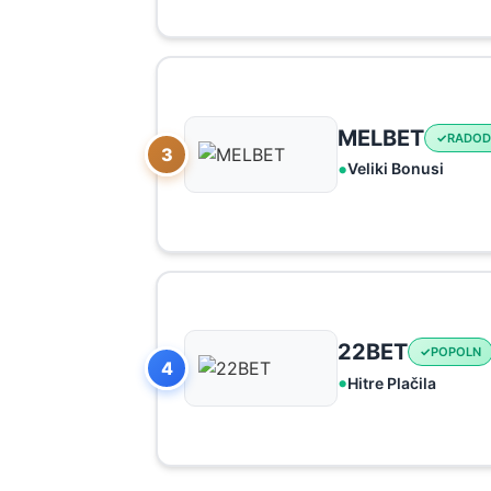
MELBET
RADOD
3
Veliki Bonusi
22BET
POPOLN
4
Hitre Plačila