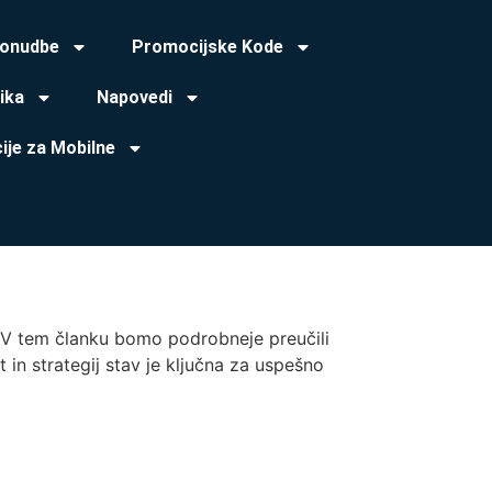
Ponudbe
Promocijske Kode
ika
Napovedi
cije za Mobilne
. V tem članku bomo podrobneje preučili
in strategij stav je ključna za uspešno