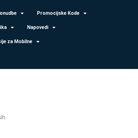
Ponudbe
Promocijske Kode
ika
Napovedi
cije za Mobilne
ših