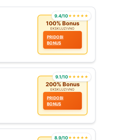
9.4/10
★★★★★
100% Bonus
EKSKLUZIVNO
PRIDOBI
BONUS
9.1/10
★★★★★
200% Bonus
EKSKLUZIVNO
PRIDOBI
BONUS
8.9/10
★★★★★