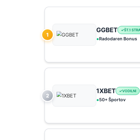
GGBET
ŠT.1 STR
1
Radodaren Bonus
1XBET
VODILNI
2
50+ Športov