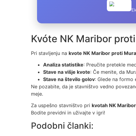
Ek
Kvóte NK Maribor proti
Pri stavljenju na
kvote NK Maribor proti Mur
Analiza statistike
: Preučite pretekle m
Stave na višje kvote
: Če menite, da Mura
Stave na število golov
: Glede na formo e
Ne pozabite, da je stavništvo vedno poveza
meje.
Za uspešno stavništvo pri
kvotah NK Maribor
Bodite previdni in uživajte v igri!
Podobni članki: