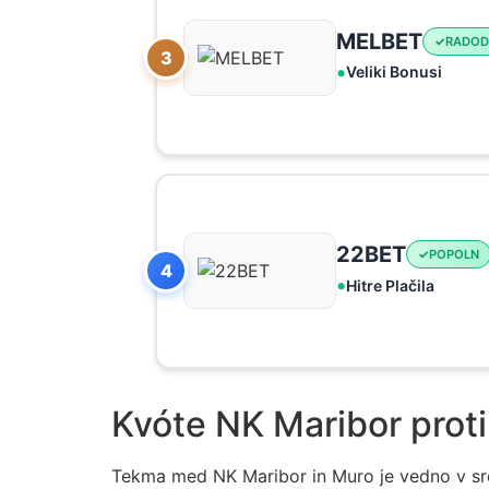
MELBET
RADOD
3
Veliki Bonusi
22BET
POPOLN
4
Hitre Plačila
Kvóte NK Maribor proti
Tekma med NK Maribor in Muro je vedno v sre