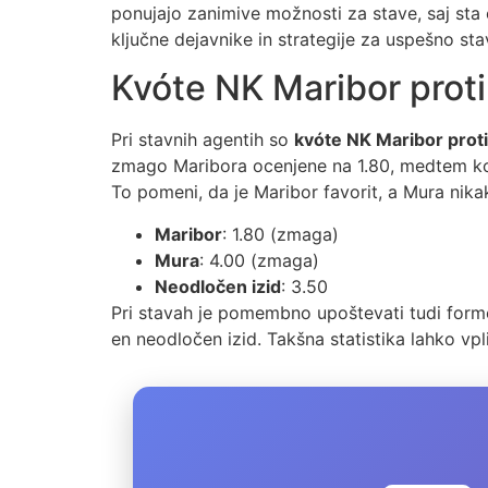
ponujajo zanimive možnosti za stave, saj sta 
ključne dejavnike in strategije za uspešno sta
Kvóte NK Maribor proti
Pri stavnih agentih so
kvóte NK Maribor prot
zmago Maribora ocenjene na 1.80, medtem ko
To pomeni, da je Maribor favorit, a Mura nikak
Maribor
: 1.80 (zmaga)
Mura
: 4.00 (zmaga)
Neodločen izid
: 3.50
Pri stavah je pomembno upoštevati tudi formo
en neodločen izid. Takšna statistika lahko vp