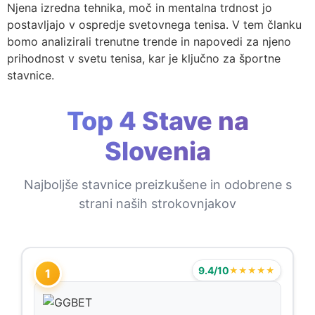
Njena izredna tehnika, moč in mentalna trdnost jo
postavljajo v ospredje svetovnega tenisa. V tem članku
bomo analizirali trenutne trende in napovedi za njeno
prihodnost v svetu tenisa, kar je ključno za športne
stavnice.
Top 4 Stave na
Slovenia
Najboljše stavnice preizkušene in odobrene s
strani naših strokovnjakov
9.4/10
★★★★★
1