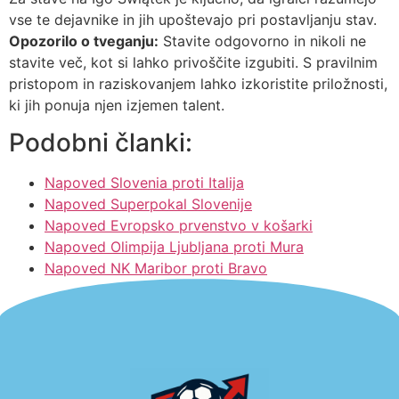
vse te dejavnike in jih upoštevajo pri postavljanju stav.
Opozorilo o tveganju:
Stavite odgovorno in nikoli ne
stavite več, kot si lahko privoščite izgubiti. S pravilnim
pristopom in raziskovanjem lahko izkoristite priložnosti,
ki jih ponuja njen izjemen talent.
Podobni članki:
Napoved Slovenia proti Italija
Napoved Superpokal Slovenije
Napoved Evropsko prvenstvo v košarki
Napoved Olimpija Ljubljana proti Mura
Napoved NK Maribor proti Bravo