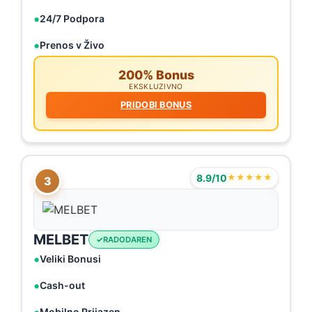
24/7 Podpora
Prenos v Živo
200% Bonus
EKSKLUZIVNO
PRIDOBI BONUS
8.9/10
★★★★★
3
MELBET
RADODAREN
Veliki Bonusi
Cash-out
Mobilno Prijazen