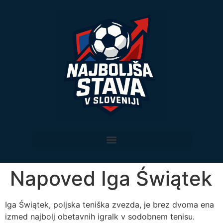
Napoved Iga Świątek
Iga Świątek, poljska teniška zvezda, je brez dvoma ena
izmed najbolj obetavnih igralk v sodobnem tenisu.