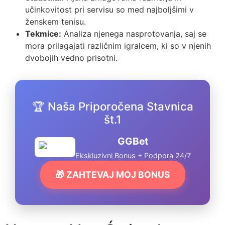
učinkovitost pri servisu so med najboljšimi v
ženskem tenisu.
Tekmice:
Analiza njenega nasprotovanja, saj se
mora prilagajati različnim igralcem, ki so v njenih
dvobojih vedno prisotni.
🏆 Naša Priporočena Stavnica
št.1
GGBet
Ekskluzivni Bonus + Podpora 24/7
🎁 ZAHTEVAJ MOJ BONUS