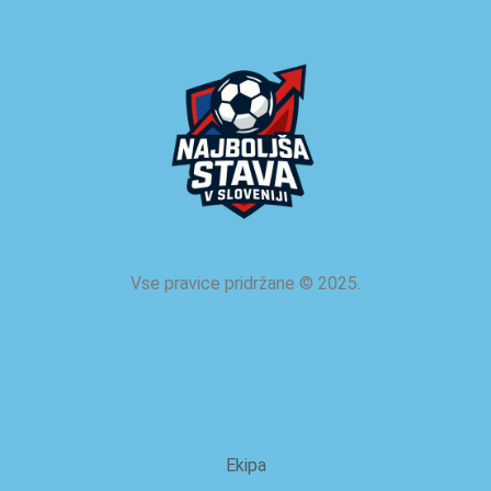
Vse pravice pridržane
©
2025.
o nas
Ekipa