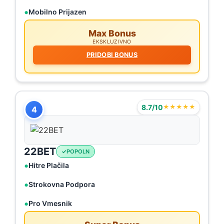
Mobilno Prijazen
Max Bonus
EKSKLUZIVNO
PRIDOBI BONUS
8.7/10
★★★★★
4
22BET
POPOLN
Hitre Plačila
Strokovna Podpora
Pro Vmesnik