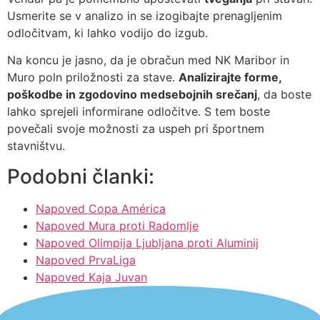
Usmerite se v analizo in se izogibajte prenagljenim
odločitvam, ki lahko vodijo do izgub.
Na koncu je jasno, da je obračun med NK Maribor in
Muro poln priložnosti za stave.
Analizirajte forme,
poškodbe in zgodovino medsebojnih srečanj
, da boste
lahko sprejeli informirane odločitve. S tem boste
povečali svoje možnosti za uspeh pri športnem
stavništvu.
Podobni članki:
Napoved Copa América
Napoved Mura proti Radomlje
Napoved Olimpija Ljubljana proti Aluminij
Napoved PrvaLiga
Napoved Kaja Juvan