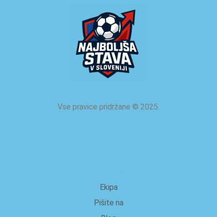
Vse pravice pridržane
©
2025.
o nas
Ekipa
Pišite na