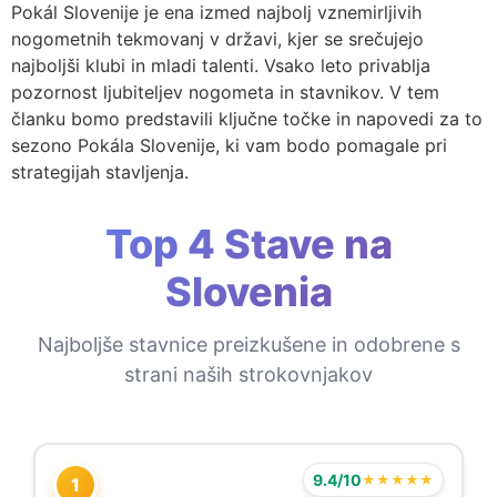
Pokál Slovenije je ena izmed najbolj vznemirljivih
nogometnih tekmovanj v državi, kjer se srečujejo
najboljši klubi in mladi talenti. Vsako leto privablja
pozornost ljubiteljev nogometa in stavnikov. V tem
članku bomo predstavili ključne točke in napovedi za to
sezono Pokála Slovenije, ki vam bodo pomagale pri
strategijah stavljenja.
Top 4 Stave na
Slovenia
Najboljše stavnice preizkušene in odobrene s
strani naših strokovnjakov
9.4/10
★★★★★
1