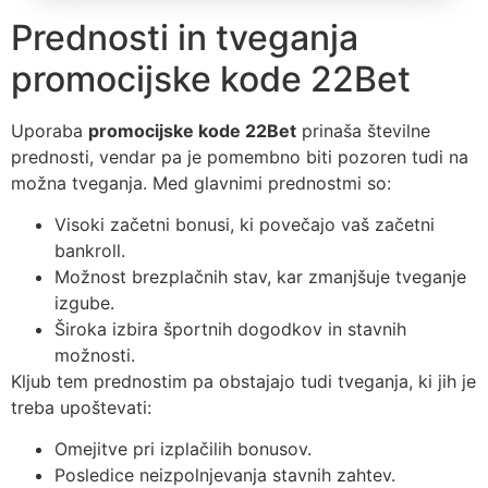
Prednosti in tveganja
promocijske kode 22Bet
Uporaba
promocijske kode 22Bet
prinaša številne
prednosti, vendar pa je pomembno biti pozoren tudi na
možna tveganja. Med glavnimi prednostmi so:
Visoki začetni bonusi, ki povečajo vaš začetni
bankroll.
Možnost brezplačnih stav, kar zmanjšuje tveganje
izgube.
Široka izbira športnih dogodkov in stavnih
možnosti.
Kljub tem prednostim pa obstajajo tudi tveganja, ki jih je
treba upoštevati:
Omejitve pri izplačilih bonusov.
Posledice neizpolnjevanja stavnih zahtev.