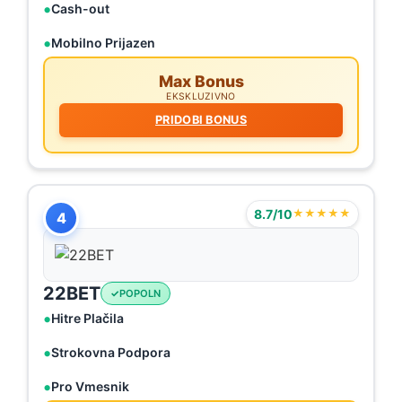
Cash-out
Mobilno Prijazen
Max Bonus
EKSKLUZIVNO
PRIDOBI BONUS
8.7/10
★★★★★
4
22BET
POPOLN
Hitre Plačila
Strokovna Podpora
Pro Vmesnik