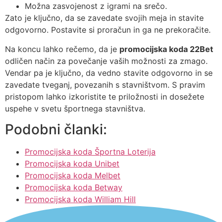
Možna zasvojenost z igrami na srečo.
Zato je ključno, da se zavedate svojih meja in stavite
odgovorno. Postavite si proračun in ga ne prekoračite.
Na koncu lahko rečemo, da je
promocijska koda 22Bet
odličen način za povečanje vaših možnosti za zmago.
Vendar pa je ključno, da vedno stavite odgovorno in se
zavedate tveganj, povezanih s stavništvom. S pravim
pristopom lahko izkoristite te priložnosti in dosežete
uspehe v svetu športnega stavništva.
Podobni članki:
Promocijska koda Športna Loterija
Promocijska koda Unibet
Promocijska koda Melbet
Promocijska koda Betway
Promocijska koda William Hill