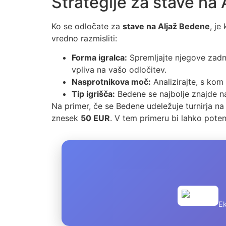
Strategije za stave na
Ko se odločate za
stave na Aljaž Bedene
, je
vredno razmisliti:
Forma igralca:
Spremljajte njegove zadnj
vpliva na vašo odločitev.
Nasprotnikova moč:
Analizirajte, s kom
Tip igrišča:
Bedene se najbolje znajde na
Na primer, če se Bedene udeležuje turnirja na 
znesek
50 EUR
. V tem primeru bi lahko poten
Ek