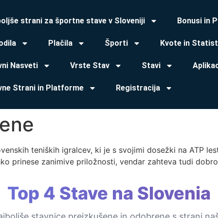
oljše strani za športne stave v Sloveniji
Bonusi in 
odila
Plačila
Športi
Kvote in Statist
vni Nasveti
Vrste Stav
Stavi
Aplika
vne Strani in Platforme
Registracija
dene
enskih teniških igralcev, ki je s svojimi dosežki na ATP lest
ko prinese zanimive priložnosti, vendar zahteva tudi dobro 
Top 4 Stave na Slovenia
jboljše stavnice preizkušene in odobrene s strani na