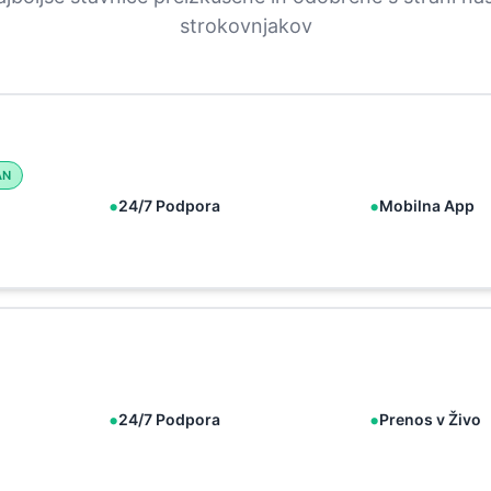
strokovnjakov
AN
24/7 Podpora
Mobilna App
24/7 Podpora
Prenos v Živo