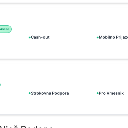
AREN
Cash-out
Mobilno Prijaz
Strokovna Podpora
Pro Vmesnik