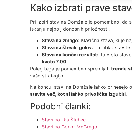
Kako izbrati prave sta
Pri izbiri stav na Domžale je pomembno, da se
iskanju najbolj donosnih priložnosti.
Stava na zmago:
Klasična stava, ki je n
Stava na število golov:
Tu lahko stavite 
Stava na končni rezultat:
Ta vrsta stave
kvoto 7.00
.
Poleg tega je pomembno spremljati
trende s
vašo strategijo.
Na koncu, stavi na Domžale lahko prinesejo o
stavite več, kot si lahko privoščite izgubiti.
Podobni članki:
Stavi na Ilka Štuhec
Stavi na Conor McGregor