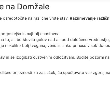
ve na Domžale
 osredotočite na različne vrste stav.
Razumevanje različn
ajpogostejša in najbolj enostavna.
na to, ali bo število golov nad ali pod določeno vrednostjo,
 je nekoliko bolj tvegana, vendar lahko prinese visok dono
tav
in se izogibati čustvenim odločitvam. Bodite pozorni na 
dlične priložnosti za zaslužek, če upoštevate vse zgoraj 