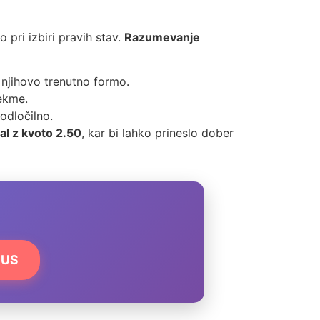
pri izbiri pravih stav.
Razumevanje
 njihovo trenutno formo.
tekme.
odločilno.
l z kvoto 2.50
, kar bi lahko prineslo dober
NUS