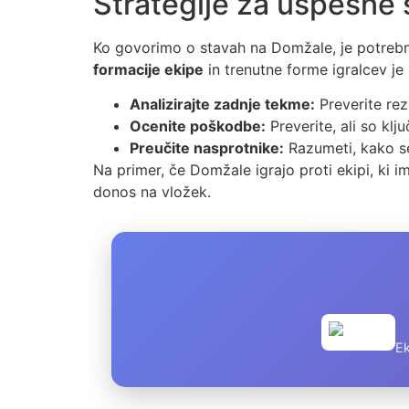
Strategije za uspešne
Ko govorimo o stavah na Domžale, je potrebno 
formacije ekipe
in trenutne forme igralcev j
Analizirajte zadnje tekme:
Preverite rez
Ocenite poškodbe:
Preverite, ali so klj
Preučite nasprotnike:
Razumeti, kako se
Na primer, če Domžale igrajo proti ekipi, ki i
donos na vložek.
Ek