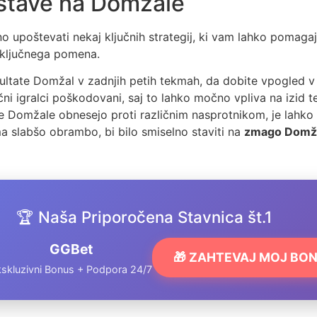
 stave na Domžale
upoštevati nekaj ključnih strategij, ki vam lahko pomagajo 
e ključnega pomena.
ultate Domžal v zadnjih petih tekmah, da dobite vpogled v
učni igralci poškodovani, saj to lahko močno vpliva na izid 
 Domžale obnesejo proti različnim nasprotnikom, je lahko 
ma slabšo obrambo, bi bilo smiselno staviti na
zmago Domža
🏆 Naša Priporočena Stavnica št.1
GGBet
🎁 ZAHTEVAJ MOJ BO
skluzivni Bonus + Podpora 24/7