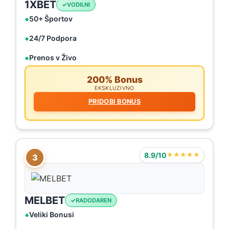
1XBET
VODILNI
50+ Športov
24/7 Podpora
Prenos v Živo
200% Bonus
EKSKLUZIVNO
PRIDOBI BONUS
8.9/10
★★★★★
3
MELBET
RADODAREN
Veliki Bonusi