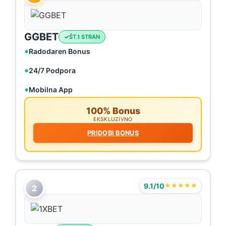
GGBET
ŠT.1 STRAN
Radodaren Bonus
24/7 Podpora
Mobilna App
100% Bonus
EKSKLUZIVNO
PRIDOBI BONUS
9.1/10
★★★★★
2