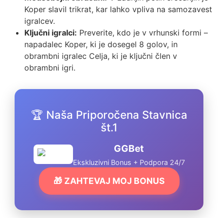
Koper slavil trikrat, kar lahko vpliva na samozavest
igralcev.
Ključni igralci:
Preverite, kdo je v vrhunski formi –
napadalec Koper, ki je dosegel 8 golov, in
obrambni igralec Celja, ki je ključni člen v
obrambni igri.
🏆 Naša Priporočena Stavnica
št.1
GGBet
Ekskluzivni Bonus + Podpora 24/7
🎁 ZAHTEVAJ MOJ BONUS