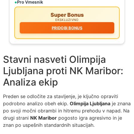
Pro Vmesnik
Super Bonus
EKSKLUZIVNO
PRIDOBI BONUS
Stavni nasveti Olimpija
Ljubljana proti NK Maribor:
Analiza ekip
Preden se odločite za stavljenje, je ključno opraviti
podrobno analizo obeh ekip.
Olimpija Ljubljana
je znana
po svoji močni obrambi in hitremu prehodu v napad. Na
drugi strani
NK Maribor
pogosto igra agresivno in je
znan po uspešnih standardnih situacijah.