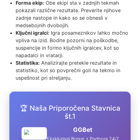
Forma ekip:
Obe ekipi sta v zadnjih tekmah
pokazali različne rezultate. Preverite njihove
zadnje nastope in kako so se obnesli v
medsebojnih dvobojih.
Ključni igralci:
Igra posameznikov lahko močno
vpliva na izid. Bodite pozorni na poškodbe,
suspencije in formo ključnih igralcev, kot so
napadalci in vratarji.
Statistika:
Analizirajte pretekle rezultate in
statistiko, kot so povprečni goli na tekmo in
uspešnost pri streljanju.
🏆 Naša Priporočena Stavnica
št.1
GGBet
Ekskluzivni Bonus + Podpora 24/7