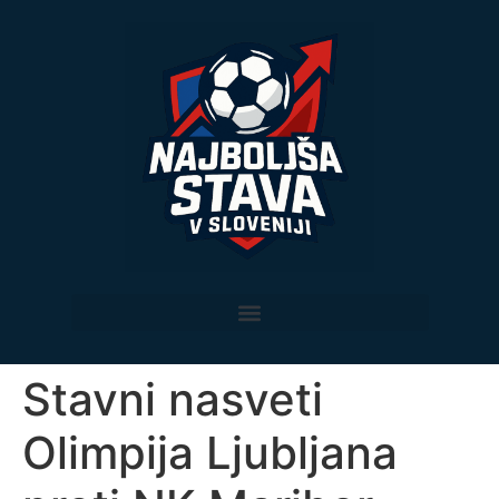
Stavni nasveti
Olimpija Ljubljana