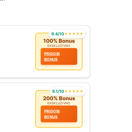
9.4/10
★★★★★
100% Bonus
EKSKLUZIVNO
PRIDOBI
BONUS
9.1/10
★★★★★
200% Bonus
EKSKLUZIVNO
PRIDOBI
BONUS