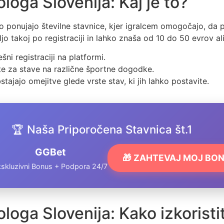
loga Slovenija: Kaj je to?
 jo ponujajo številne stavnice, kjer igralcem omogočajo, da
o takoj po registraciji in lahko znaša od 10 do 50 evrov a
ni registraciji na platformi.
e za stave na različne športne dogodke.
tajajo omejitve glede vrste stav, ki jih lahko postavite.
🏆 Naša Priporočena Stavnica št.1
GGBet
🎁 ZAHTEVAJ MOJ BO
skluzivni Bonus + Podpora 24/7
loga Slovenija: Kako izkoristit