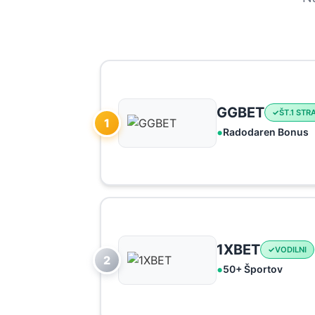
GGBET
ŠT.1 STR
1
Radodaren Bonus
1XBET
VODILNI
2
50+ Športov