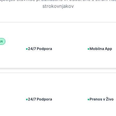
strokovnjakov
AN
24/7 Podpora
Mobilna App
24/7 Podpora
Prenos v Živo