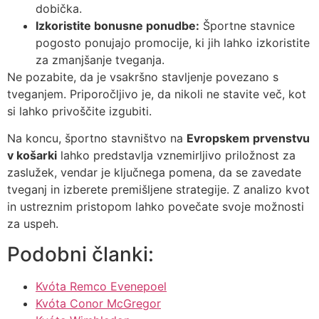
dobička.
Izkoristite bonusne ponudbe:
Športne stavnice
pogosto ponujajo promocije, ki jih lahko izkoristite
za zmanjšanje tveganja.
Ne pozabite, da je vsakršno stavljenje povezano s
tveganjem. Priporočljivo je, da nikoli ne stavite več, kot
si lahko privoščite izgubiti.
Na koncu, športno stavništvo na
Evropskem prvenstvu
v košarki
lahko predstavlja vznemirljivo priložnost za
zaslužek, vendar je ključnega pomena, da se zavedate
tveganj in izberete premišljene strategije. Z analizo kvot
in ustreznim pristopom lahko povečate svoje možnosti
za uspeh.
Podobni članki:
Kvóta Remco Evenepoel
Kvóta Conor McGregor