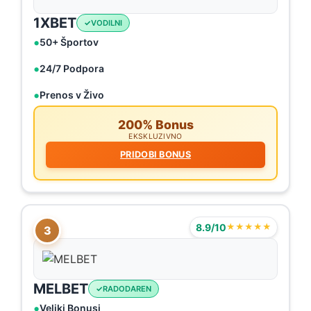
1XBET
VODILNI
50+ Športov
24/7 Podpora
Prenos v Živo
200% Bonus
EKSKLUZIVNO
PRIDOBI BONUS
8.9/10
★★★★★
3
MELBET
RADODAREN
Veliki Bonusi