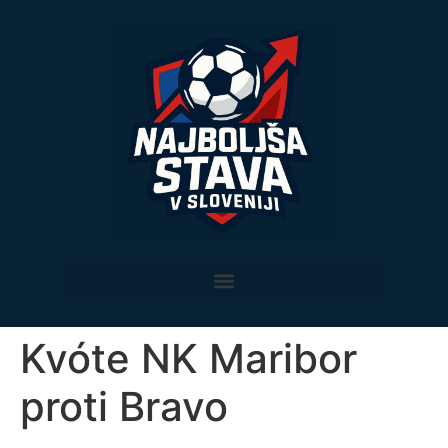
Kvóte NK Maribor
proti Bravo