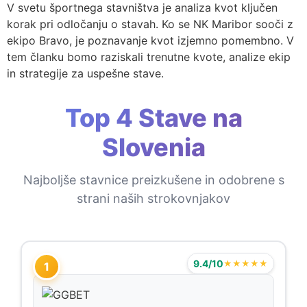
V svetu športnega stavništva je analiza kvot ključen
korak pri odločanju o stavah. Ko se NK Maribor sooči z
ekipo Bravo, je poznavanje kvot izjemno pomembno. V
tem članku bomo raziskali trenutne kvote, analize ekip
in strategije za uspešne stave.
Top 4 Stave na
Slovenia
Najboljše stavnice preizkušene in odobrene s
strani naših strokovnjakov
9.4/10
★★★★★
1