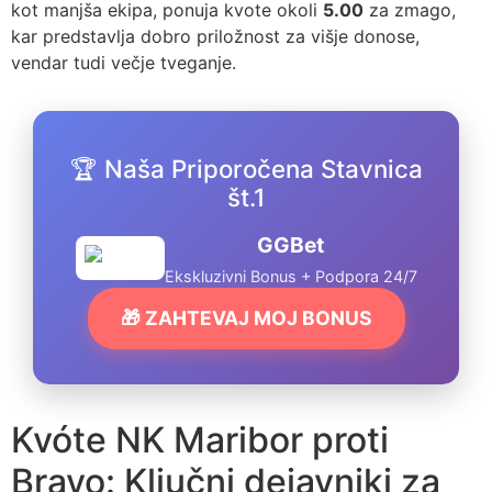
kot manjša ekipa, ponuja kvote okoli
5.00
za zmago,
kar predstavlja dobro priložnost za višje donose,
vendar tudi večje tveganje.
🏆 Naša Priporočena Stavnica
št.1
GGBet
Ekskluzivni Bonus + Podpora 24/7
🎁 ZAHTEVAJ MOJ BONUS
Kvóte NK Maribor proti
Bravo: Ključni dejavniki za