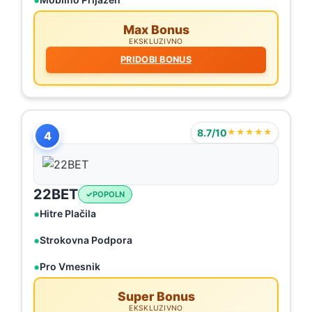
Max Bonus
EKSKLUZIVNO
PRIDOBI BONUS
8.7/10
★★★★★
4
22BET
POPOLN
Hitre Plačila
Strokovna Podpora
Pro Vmesnik
Super Bonus
EKSKLUZIVNO