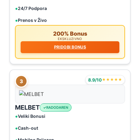
24/7 Podpora
Prenos v Živo
200% Bonus
EKSKLUZIVNO
PRIDOBI BONUS
8.9/10
★★★★★
3
MELBET
RADODAREN
Veliki Bonusi
Cash-out
Mobilno Prijazen