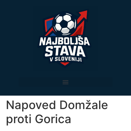
Napoved Domžale
proti Gorica