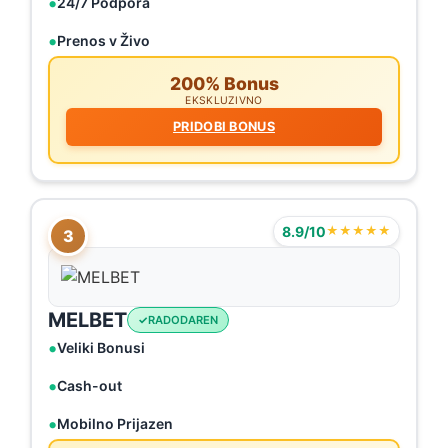
24/7 Podpora
Prenos v Živo
200% Bonus
EKSKLUZIVNO
PRIDOBI BONUS
8.9/10
★★★★★
3
MELBET
RADODAREN
Veliki Bonusi
Cash-out
Mobilno Prijazen