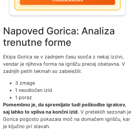
Napoved Gorica: Analiza
trenutne forme
Ekipa Gorica se v zadnjem času sooča z nekaj izzivi,
vendar je njihova forma na igrišču precej obetavna. V
zadnjih petih tekmah so zabeležili:
3 zmage
1 neodločen izid
1 poraz
Pomembno je, da spremljate tudi poškodbe igralcev,
saj lahko to vpliva na končni izid.
V preteklih sezonah je
Gorica pogosto pokazala moč na domačem igrišču, kar
je ključno pri stavah.